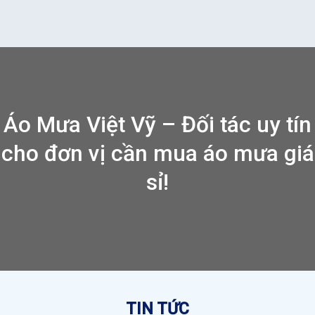
Áo Mưa Việt Vỹ – Đối tác uy tín
cho đơn vị cần mua áo mưa giá
sỉ!
TIN TỨC