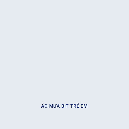
ÁO MƯA BIT TRẺ EM