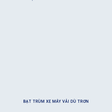
BẠT TRÙM XE MÁY VẢI DÙ TRƠN