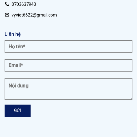
0703637943
vyviet6622@gmail.com
Liên hệ