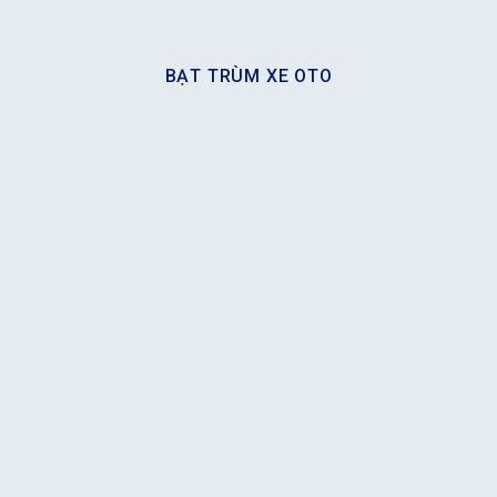
BẠT TRÙM XE OTO