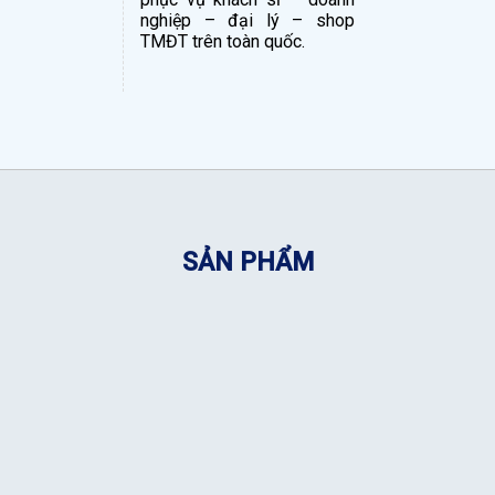
nghiệp – đại lý – shop
TMĐT trên toàn quốc.
SẢN PHẨM