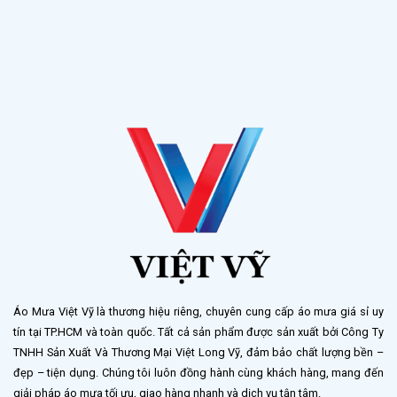
Áo Mưa Việt Vỹ là thương hiệu riêng, chuyên cung cấp áo mưa giá sỉ uy
tín tại TP.HCM và toàn quốc. Tất cả sản phẩm được sản xuất bởi Công Ty
TNHH Sản Xuất Và Thương Mại Việt Long Vỹ, đảm bảo chất lượng bền –
đẹp – tiện dụng. Chúng tôi luôn đồng hành cùng khách hàng, mang đến
giải pháp áo mưa tối ưu, giao hàng nhanh và dịch vụ tận tâm.