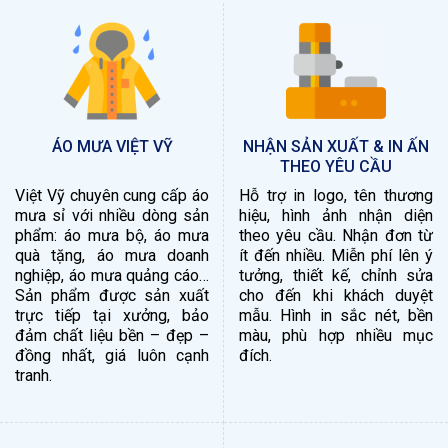
ÁO MƯA VIỆT VỸ
NHẬN SẢN XUẤT & IN ẤN
THEO YÊU CẦU
Việt Vỹ chuyên cung cấp áo
Hỗ trợ in logo, tên thương
mưa sỉ với nhiều dòng sản
hiệu, hình ảnh nhận diện
phẩm: áo mưa bộ, áo mưa
theo yêu cầu. Nhận đơn từ
quà tặng, áo mưa doanh
ít đến nhiều. Miễn phí lên ý
nghiệp, áo mưa quảng cáo…
tưởng, thiết kế, chỉnh sửa
Sản phẩm được sản xuất
cho đến khi khách duyệt
trực tiếp tại xưởng, bảo
mẫu. Hình in sắc nét, bền
đảm chất liệu bền – đẹp –
màu, phù hợp nhiều mục
đồng nhất, giá luôn cạnh
đích.
tranh.