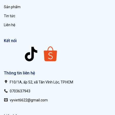
Sản phẩm
Tin tức
Liên hệ
Kết nối
Thông tin liên hệ
F10/1A, ấp 52, xã Tân Vĩnh Lộc, TP.HCM
0703637943
vyviet6622@gmail.com