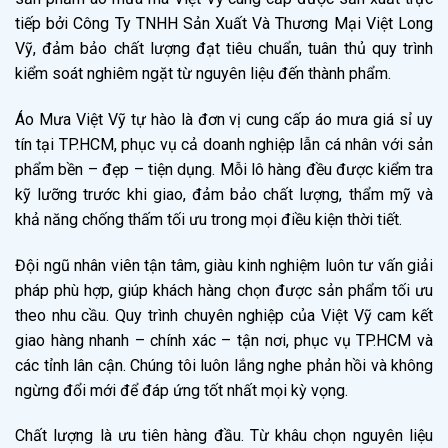
tiếp bởi Công Ty TNHH Sản Xuất Và Thương Mại Việt Long
Vỹ, đảm bảo chất lượng đạt tiêu chuẩn, tuân thủ quy trình
kiểm soát nghiêm ngặt từ nguyên liệu đến thành phẩm.
Áo Mưa Việt Vỹ tự hào là đơn vị cung cấp áo mưa giá sỉ uy
tín tại TP.HCM, phục vụ cả doanh nghiệp lẫn cá nhân với sản
phẩm bền – đẹp – tiện dụng. Mỗi lô hàng đều được kiểm tra
kỹ lưỡng trước khi giao, đảm bảo chất lượng, thẩm mỹ và
khả năng chống thấm tối ưu trong mọi điều kiện thời tiết.
Đội ngũ nhân viên tận tâm, giàu kinh nghiệm luôn tư vấn giải
pháp phù hợp, giúp khách hàng chọn được sản phẩm tối ưu
theo nhu cầu. Quy trình chuyên nghiệp của Việt Vỹ cam kết
giao hàng nhanh – chính xác – tận nơi, phục vụ TP.HCM và
các tỉnh lân cận. Chúng tôi luôn lắng nghe phản hồi và không
ngừng đổi mới để đáp ứng tốt nhất mọi kỳ vọng.
Chất lượng là ưu tiên hàng đầu. Từ khâu chọn nguyên liệu