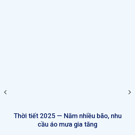
Thời tiết 2025 — Năm nhiều bão, nhu
cầu áo mưa gia tăng