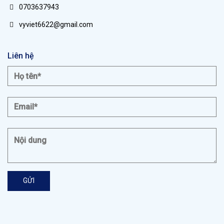
0703637943
vyviet6622@gmail.com
Liên hệ