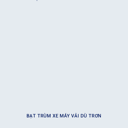
BẠT TRÙM XE MÁY VẢI DÙ TRƠN