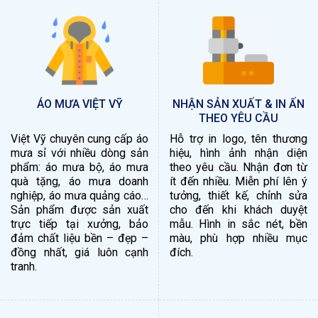
ÁO MƯA VIỆT VỸ
NHẬN SẢN XUẤT & IN ẤN
THEO YÊU CẦU
Việt Vỹ chuyên cung cấp áo
Hỗ trợ in logo, tên thương
mưa sỉ với nhiều dòng sản
hiệu, hình ảnh nhận diện
phẩm: áo mưa bộ, áo mưa
theo yêu cầu. Nhận đơn từ
quà tặng, áo mưa doanh
ít đến nhiều. Miễn phí lên ý
nghiệp, áo mưa quảng cáo…
tưởng, thiết kế, chỉnh sửa
Sản phẩm được sản xuất
cho đến khi khách duyệt
trực tiếp tại xưởng, bảo
mẫu. Hình in sắc nét, bền
đảm chất liệu bền – đẹp –
màu, phù hợp nhiều mục
đồng nhất, giá luôn cạnh
đích.
tranh.