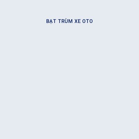
BẠT TRÙM XE OTO