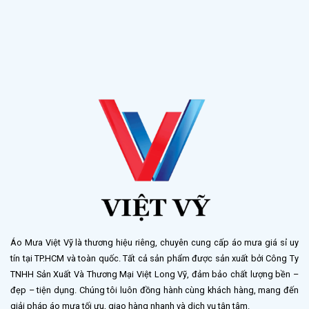
Áo Mưa Việt Vỹ là thương hiệu riêng, chuyên cung cấp áo mưa giá sỉ uy
tín tại TP.HCM và toàn quốc. Tất cả sản phẩm được sản xuất bởi Công Ty
TNHH Sản Xuất Và Thương Mại Việt Long Vỹ, đảm bảo chất lượng bền –
đẹp – tiện dụng. Chúng tôi luôn đồng hành cùng khách hàng, mang đến
giải pháp áo mưa tối ưu, giao hàng nhanh và dịch vụ tận tâm.