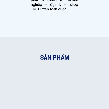
nghiệp – đại lý – shop
TMĐT trên toàn quốc.
SẢN PHẨM