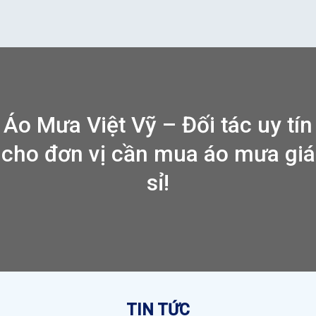
Áo Mưa Việt Vỹ – Đối tác uy tín
cho đơn vị cần mua áo mưa giá
sỉ!
TIN TỨC