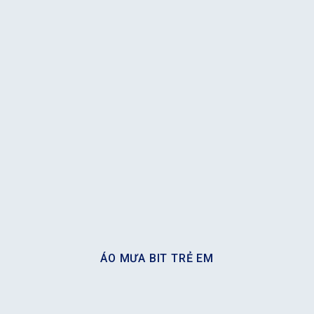
ÁO MƯA BIT TRẺ EM