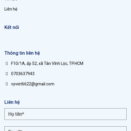
Liên hệ
Kết nối
Thông tin liên hệ
F10/1A, ấp 52, xã Tân Vĩnh Lộc, TP.HCM
0703637943
vyviet6622@gmail.com
Liên hệ